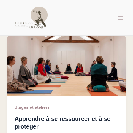
Aller
au
contenu
Stages et ateliers
Apprendre à se ressourcer et à se
protéger