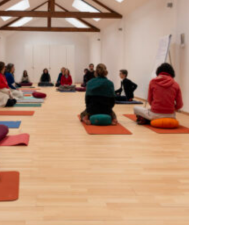
au sol lors d’un stage formateur