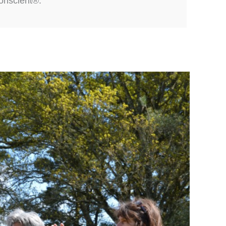
onscient®.