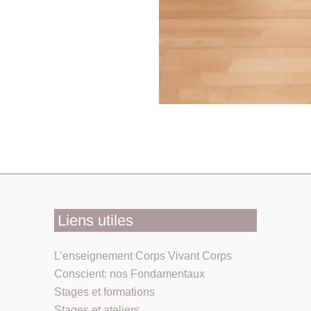
Liens utiles
L’enseignement Corps Vivant Corps
Conscient: nos Fondamentaux
Stages et formations
Stages et ateliers