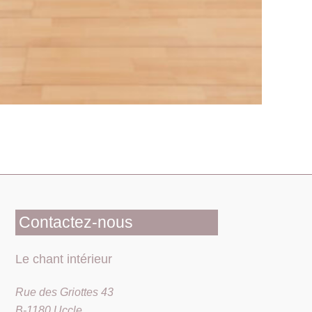
Contactez-nous
Le chant intérieur
Rue des Griottes 43
B-1180 Uccle