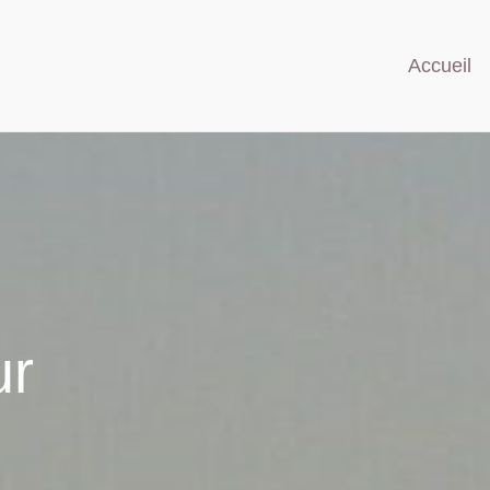
Accueil
ur