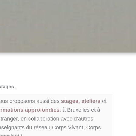
stages
.
ous proposons aussi des
stages, ateliers
et
ormations approfondies
, à Bruxelles et à
étranger, en collaboration avec d’autres
nseignants du réseau Corps Vivant, Corps