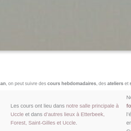
uan
,
on peut suivre des
cours hebdomadaires
, des
ateliers
et
N
Les cours ont lieu dans
notre salle principale à
f
Uccle
et dans
d’autres lieux à Etterbeek,
l’
Forest, Saint-Gilles et Uccle
.
e