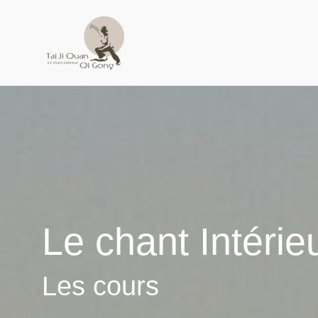
Aller
au
contenu
Le chant Intérie
Les cours