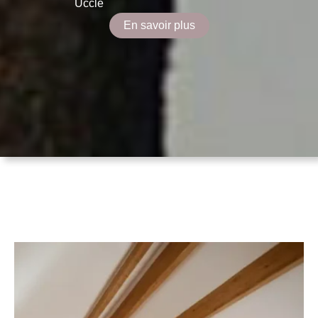
Uccle
En savoir plus