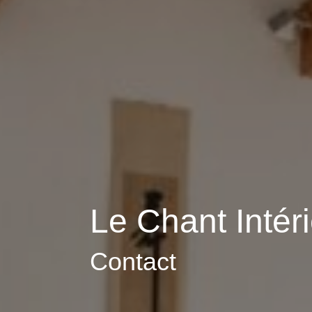
Le Chant Intér
Contact