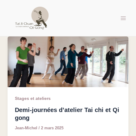
Aller
au
contenu
Stages et ateliers
Demi-journées d’atelier Tai chi et Qi
gong
Jean-Michel
/
2 mars 2025