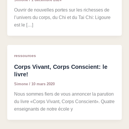
Ouvrir de nouvelles portes sur les richesses de
l’univers du corps, du Chi et du Tai Chi: Ligoure
est le […]
ressources
Corps Vivant, Corps Conscient: le
livre!
Simone
/
10 mars 2020
Nous sommes fiers de vous annoncer la parution
du livre «Corps Vivant, Corps Conscient». Quatre
enseignants de notre école y