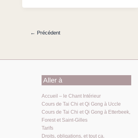
←
Précédent
Aller à
Accueil – le Chant Intérieur
Cours de Tai Chi et Qi Gong à Uccle
Cours de Tai Chi et Qi Gong à Etterbeek,
Forest et Saint-Gilles
Tarifs
Droits, obligations, et tout ça.