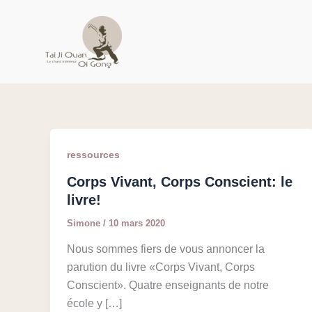
Aller
au
contenu
ressources
Corps Vivant, Corps Conscient: le
livre!
Simone
/
10 mars 2020
Nous sommes fiers de vous annoncer la
parution du livre «Corps Vivant, Corps
Conscient». Quatre enseignants de notre
école y […]