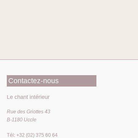
Contactez-nous
Le chant intérieur
Rue des Griottes 43
B-1180 Uccle
Tél: +32 (02) 375 60 64