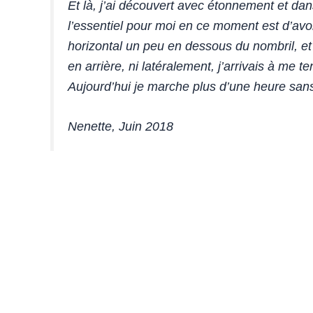
Et là, j’ai découvert avec étonnement et da
l’essentiel pour moi en ce moment est d’avoi
horizontal un peu en dessous du nombril, et j
en arrière, ni latéralement, j’arrivais à me 
Aujourd’hui je marche plus d’une heure sans 
Nenette, Juin 2018