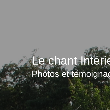
Le chant Intéri
Photos et témoigna