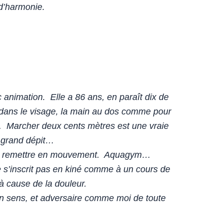
 d’harmonie.
animation. Elle a 86 ans, en paraît dix de
r dans le visage, la main au dos comme pour
se. Marcher deux cents mètres est une vraie
on grand dépit…
ulu me remettre en mouvement. Aquagym…
e s’inscrit pas en kiné comme à un cours de
 à cause de la douleur.
 bon sens, et adversaire comme moi de toute