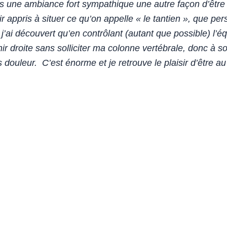
ns une ambiance fort sympathique une autre façon d’être
r appris à situer ce qu’on appelle « le tantien », que p
’ai découvert qu’en contrôlant (autant que possible) l’équ
tenir droite sans solliciter ma colonne vertébrale, donc à
douleur. C’est énorme et je retrouve le plaisir d’être a