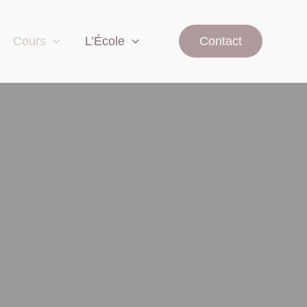
Cours
L’École
Contact