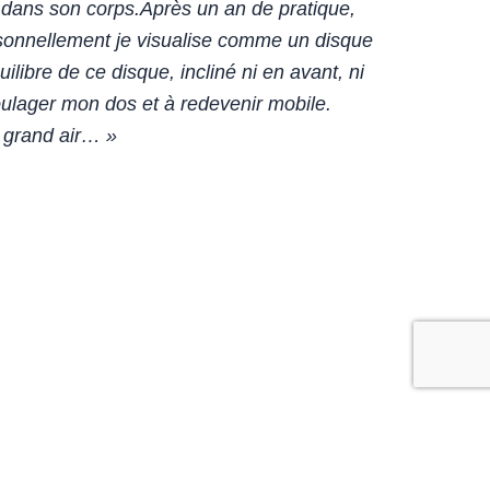
 dans son corps.Après un an de pratique,
ersonnellement je visualise comme un disque
ilibre de ce disque, incliné ni en avant, ni
 soulager mon dos et à redevenir mobile.
u grand air… »