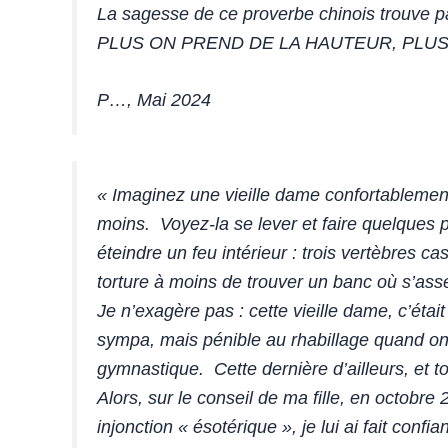
La sagesse de ce proverbe chinois trouve pa
PLUS ON PREND DE LA HAUTEUR, PLUS
P…, Mai 2024
«
Imaginez une vieille dame confortablemen
moins. Voyez-la se lever et faire quelques
éteindre un feu intérieur : trois vertèbres
torture à moins de trouver un banc où s’ass
Je n’exagère pas : cette vieille dame, c’é
sympa, mais pénible au rhabillage quand on 
gymnastique. Cette dernière d’ailleurs, et t
Alors, sur le conseil de ma fille, en octobr
injonction « ésotérique », je lui ai fait con