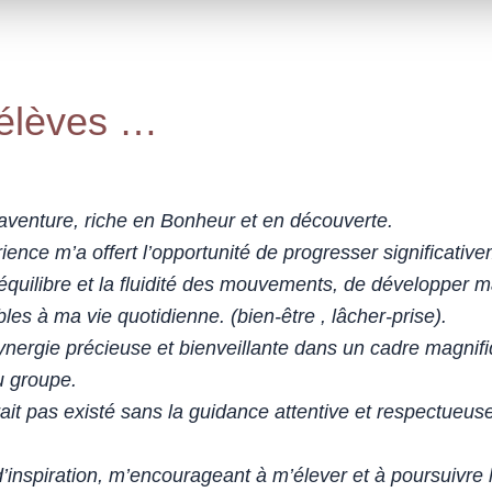
 élèves …
 aventure, riche en Bonheur et en découverte.
ience m’a offert l’opportunité de progresser significativ
équilibre et la fluidité des mouvements, de développer ma 
bles à ma vie quotidienne. (bien-être , lâcher-prise).
ynergie précieuse et bienveillante dans un cadre magnif
u groupe.
it pas existé sans la guidance attentive et respectueuse
d’inspiration, m’encourageant à m’élever et à poursuivr