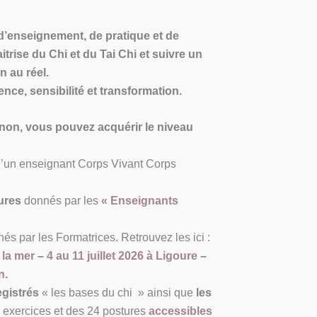
d’enseignement, de pratique et de
trise du Chi et du Tai Chi et suivre un
n au réel.
ce, sensibilité et transformation.
non, vous pouvez acquérir le niveau
’un enseignant Corps Vivant Corps
ures
donnés par les
« Enseignants
és par les Formatrices. Retrouvez les ici :
 la mer
–
4 au 11 juillet 2026 à Ligoure
–
n
.
egistrés
« les bases du chi » ainsi que
les
exercices et des 24 postures
accessibles