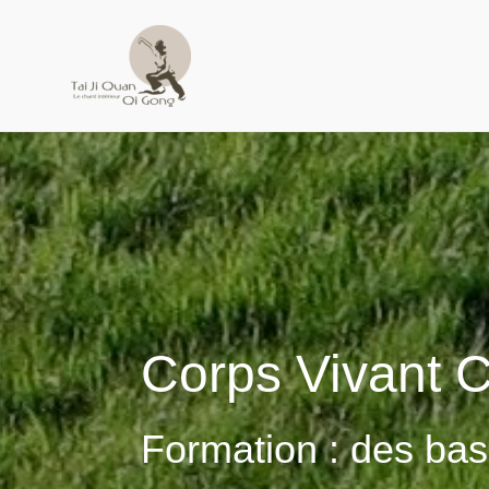
Aller
au
contenu
Corps Vivant 
Formation : des base