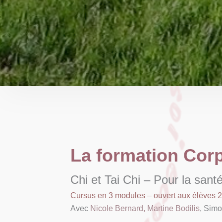
La formation Cor
Chi et Tai Chi – Pour la santé
Cursus en 3 modules – ouvert aux élèves 2
Avec
Nicole Bernard, Martine Bodilis
, Simo