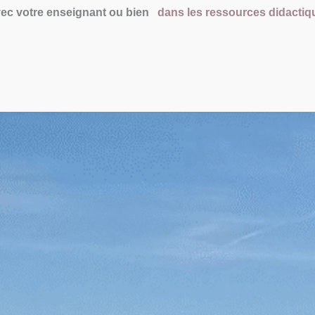
vec votre enseignant ou bien
dans les ressources didacti