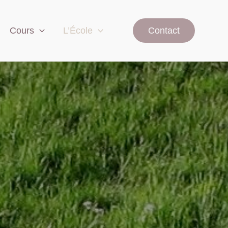
Cours
L’École
Contact