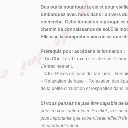
Des outils pour toute la vie et pour vivifie
Embarquez avec nous dans l’univers du c
recherche. Cette formation regroupe ce q
chemin de connaissance de soi.Elle modif
Elle vise la compréhension de ce que ch
Prérequis pour accéder à la formation :
–
Tai Chi
: Les 11 exercices de santé chinoi
L’enracinement.
–
Chi
: Prises en main du Tan Tien – Respi
– Relaxation de base – Relaxation des épa
de la petite circulation et respiration dans l
Si vous pensez ne pas être capable de la
pensée vous déterminer. En effet , la sincé
plus importante que votre niveau effectif de
immanquablement.