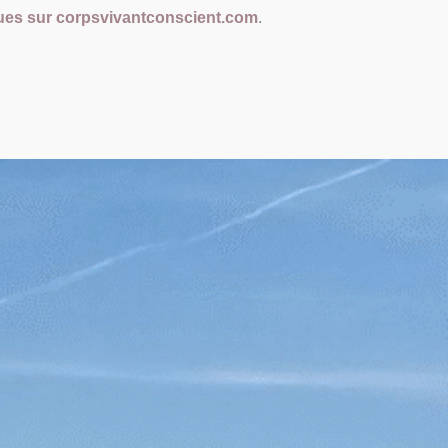
ques sur corpsvivantconscient.com
.