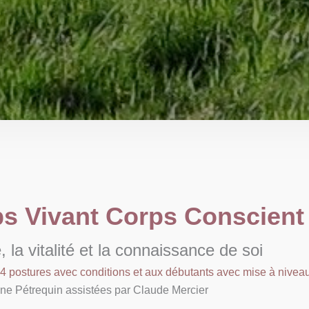
ps Vivant Corps Conscient
, la vitalité et la connaissance de soi
4 postures avec conditions et aux débutants avec mise à nivea
ne Pétrequin assistées par Claude Mercier