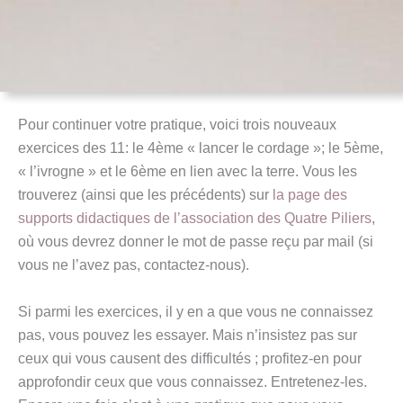
Pour continuer votre pratique, voici trois nouveaux
exercices des 11: le 4ème « lancer le cordage »; le 5ème,
« l’ivrogne » et le 6ème en lien avec la terre. Vous les
trouverez (ainsi que les précédents) sur
la page des
supports didactiques de l’association des Quatre Piliers
,
où vous devrez donner le mot de passe reçu par mail (si
vous ne l’avez pas, contactez-nous).
Si parmi les exercices, il y en a que vous ne connaissez
pas, vous pouvez les essayer. Mais n’insistez pas sur
ceux qui vous causent des difficultés ; profitez-en pour
approfondir ceux que vous connaissez. Entretenez-les.