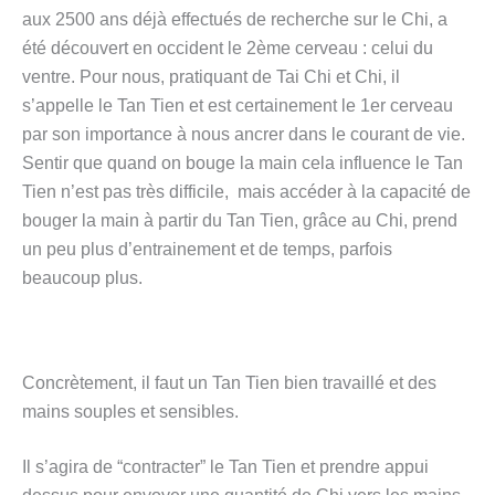
aux 2500 ans déjà effectués de recherche sur le Chi, a
été découvert en occident le 2ème cerveau : celui du
ventre. Pour nous, pratiquant de Tai Chi et Chi, il
s’appelle le Tan Tien et est certainement le 1er cerveau
par son importance à nous ancrer dans le courant de vie.
Sentir que quand on bouge la main cela influence le Tan
Tien n’est pas très difficile, mais accéder à la capacité de
bouger la main à partir du Tan Tien, grâce au Chi, prend
un peu plus d’entrainement et de temps, parfois
beaucoup plus.
Concrètement, il faut un Tan Tien bien travaillé et des
mains souples et sensibles.
Il s’agira de “contracter” le Tan Tien et prendre appui