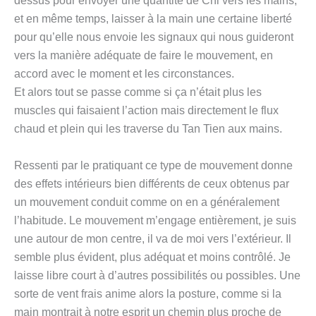
dessus pour envoyer une quantité de Chi vers les mains,
et en même temps, laisser à la main une certaine liberté
pour qu’elle nous envoie les signaux qui nous guideront
vers la manière adéquate de faire le mouvement, en
accord avec le moment et les circonstances.
Et alors tout se passe comme si ça n’était plus les
muscles qui faisaient l’action mais directement le flux
chaud et plein qui les traverse du Tan Tien aux mains.
Ressenti par le pratiquant ce type de mouvement donne
des effets intérieurs bien différents de ceux obtenus par
un mouvement conduit comme on en a généralement
l’habitude. Le mouvement m’engage entièrement, je suis
une autour de mon centre, il va de moi vers l’extérieur. Il
semble plus évident, plus adéquat et moins contrôlé. Je
laisse libre court à d’autres possibilités ou possibles. Une
sorte de vent frais anime alors la posture, comme si la
main montrait à notre esprit un chemin plus proche de