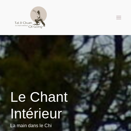
Aller
au
contenu
Le Chant
Intérieur
La main dans le Chi